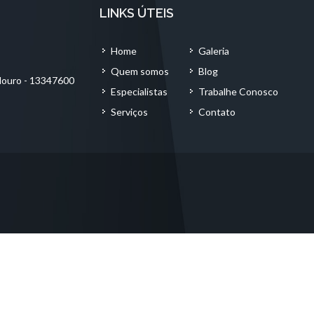
LINKS ÚTEIS
Home
Galeria
Quem somos
Blog
adouro - 13347600
Especialistas
Trabalhe Conosco
Serviços
Contato