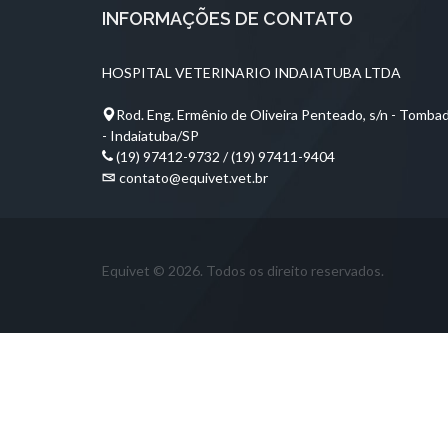
INFORMAÇÕES DE CONTATO
HOSPITAL VETERINARIO INDAIATUBA LTDA
Rod. Eng. Ermênio de Oliveira Penteado, s/n - Tomb
- Indaiatuba/SP
(19) 97412-9732 / (19) 97411-9404
contato@equivet.vet.br
Equivet © 2026. Todos os direito reservados.