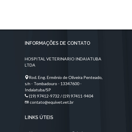
INFORMAÇÕES DE CONTATO
HOSPITAL VETERINARIO INDAIATUBA
LTDA
Rod. Eng. Ermênio de Oliveira Penteado,
s/n - Tombadouro - 13347600 -
Indaiatuba/SP
(19) 97412-9732 / (19) 97411-9404
contato@equivet.vet.br
LINKS ÚTEIS