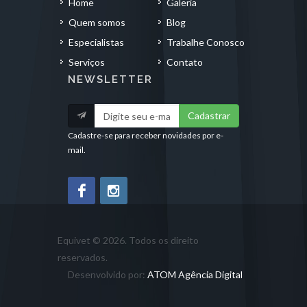
Home
Galeria
Quem somos
Blog
Especialistas
Trabalhe Conosco
Serviços
Contato
NEWSLETTER
Cadastrar
Cadastre-se para receber novidades por e-
mail.
Equivet © 2026. Todos os direito
reservados.
Desenvolvido por:
ATOM Agência Digital